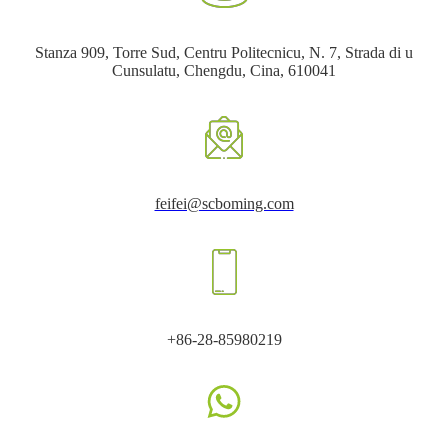
Stanza 909, Torre Sud, Centru Politecnicu, N. 7, Strada di u
Cunsulatu, Chengdu, Cina, 610041
feifei@scboming.com
+86-28-85980219